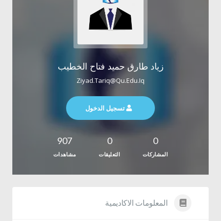
زياد طارق حميد فتاح الخطيب
Ziyad.tariq@qu.edu.iq
تسجيل الدخول
907
0
0
المشاركات
التعليقات
مشاهدات
المعلومات الاكاديمية