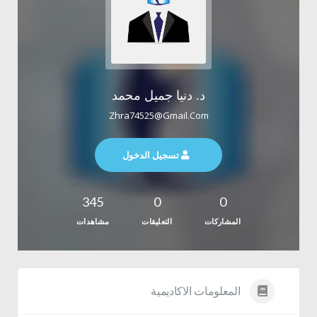
د. دنيا جميل محمد
Zhra74525@gmail.com
تسجيل الدخول
345
0
0
المشاركات
التعليقات
مشاهدات
المعلومات الاكاديمية