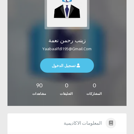
زينب رحمن نعمة
Yaabaalfdl195@gmail.com
تسجيل الدخول
90
0
0
المشاركات
التعليقات
مشاهدات
المعلومات الاكاديمية