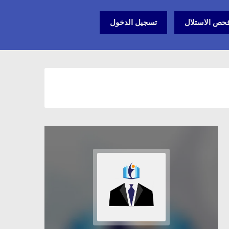
حص الاستلال
تسجيل الدخول