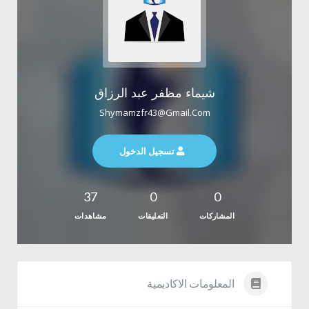
شيماء مظفر عبد الرزاق
Shymamzfr43@gmail.com
تسجيل الدخول
37
0
0
المشاركات
التعليقات
مشاهدات
المعلومات الاكاديمية