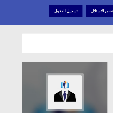
حص الاستلال
تسجيل الدخول