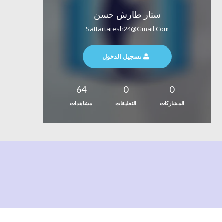
ستار طارش حسن
Sattartaresh24@gmail.com
تسجيل الدخول
64
0
0
المشاركات
التعليقات
مشاهدات