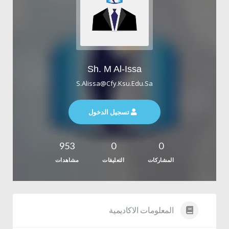
Sh. M Al-Issa
S.alissa@cfy.ksu.edu.sa
تسجيل الدخول
953
0
0
المشاركات
التعليقات
مشاهدات
المعلومات الاكاديمية