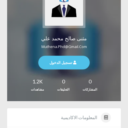
مثنى صالح محمد علي
Muthena.phd@gmail.com
تسجيل الدخول
1.2K
0
0
المشاركات
التعليقات
مشاهدات
المعلومات الاكاديمية