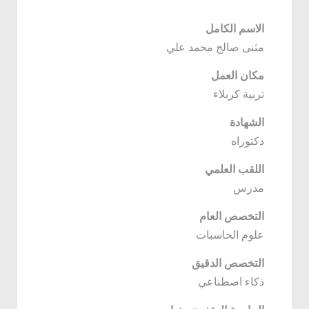
الاسم الكامل
مثنى صالح محمد علي
مكان العمل
تربية كربلاء
الشهادة
دكتوراه
اللقب العلمي
مدرس
التخصص العام
علوم الحاسبات
التخصص الدقيق
ذكاء اصطناعي