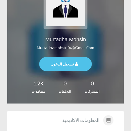
Murtadha Mohsin
Murtadhamohsin04@gmail.com
تسجيل الدخول
1.2K
0
0
المشاركات
التعليقات
مشاهدات
المعلومات الاكاديمية