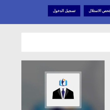
حص الاستلال
تسجيل الدخول