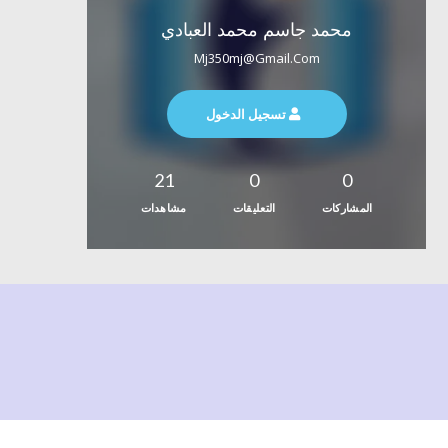
محمد جاسم محمد العبادي
Mj350mj@gmail.com
تسجيل الدخول
21
0
0
المشاركات
التعليقات
مشاهدات