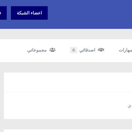
اعضاء الشبكة
ف
مهارات
اصدقائي
مجموعاتي
0
ي