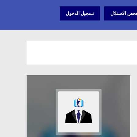
حص الاستلال
تسجيل الدخول