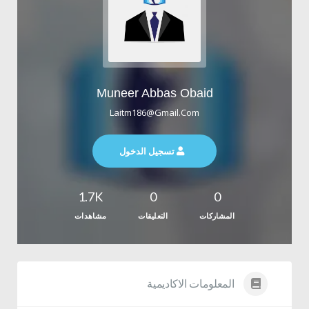
Muneer Abbas Obaid
Laitm186@gmail.com
تسجيل الدخول
1.7K
0
0
المشاركات
التعليقات
مشاهدات
المعلومات الاكاديمية