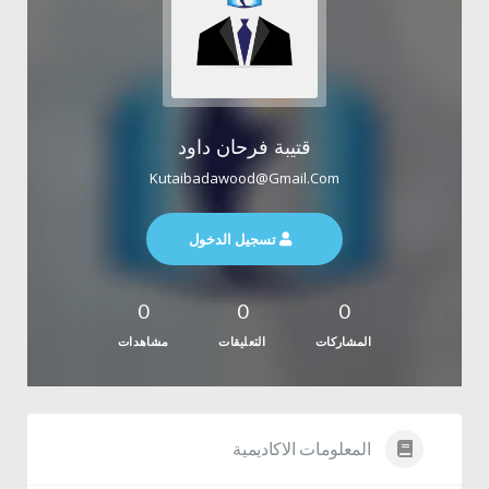
قتيبة فرحان داود
Kutaibadawood@gmail.com
تسجيل الدخول
0
0
0
المشاركات
التعليقات
مشاهدات
المعلومات الاكاديمية