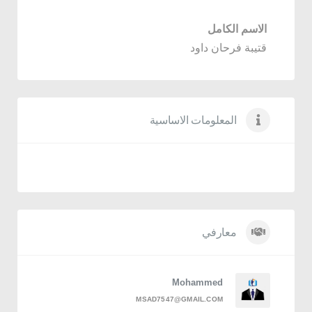
الاسم الكامل
قتيبة فرحان داود
المعلومات الاساسية
معارفي
Mohammed
MSAD7547@GMAIL.COM