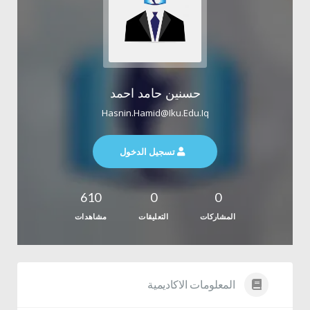
حسنين حامد احمد
Hasnin.hamid@iku.edu.iq
تسجيل الدخول
610
0
0
المشاركات
التعليقات
مشاهدات
المعلومات الاكاديمية