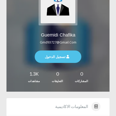
Guemidi Chafika
Gmd93727@gmail.com
تسجيل الدخول
1.3K
0
0
المشاركات
التعليقات
مشاهدات
المعلومات الاكاديمية