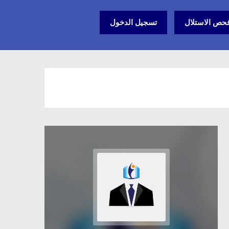
حص الاستلال
تسجيل الدخول