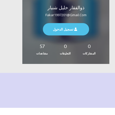
ذوالفقار خليل شنيار
Fakar1997201@gmail.com
تسجيل الدخول
57
0
0
المشاركات
التعليقات
مشاهدات