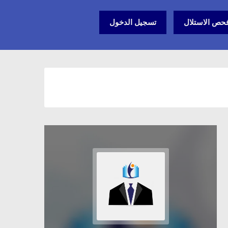
حص الاستلال
تسجيل الدخول