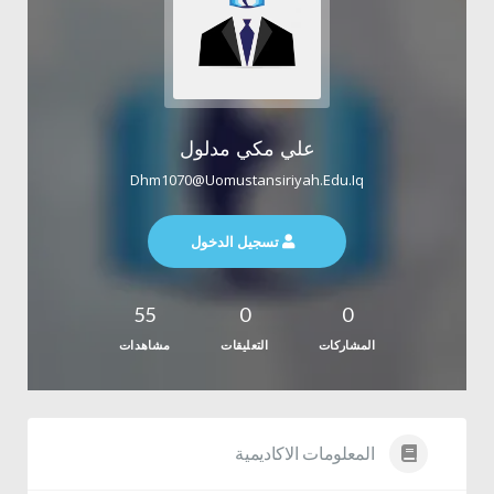
علي مكي مدلول
Dhm1070@uomustansiriyah.edu.iq
تسجيل الدخول
55
0
0
المشاركات
التعليقات
مشاهدات
المعلومات الاكاديمية