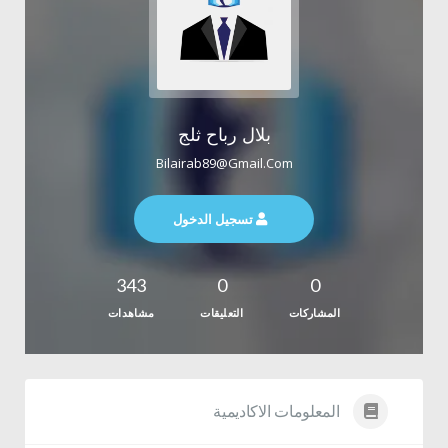
بلال رباح ثلج
Bilairab89@gmail.com
تسجيل الدخول
343
0
0
المشاركات
التعليقات
مشاهدات
المعلومات الاكاديمية