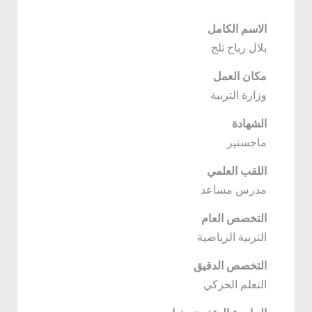
الاسم الكامل
بلال رباح ثلج
مكان العمل
وزارة التربية
الشهادة
ماجستير
اللقب العلمي
مدرس مساعد
التخصص العام
التربية الرياضية
التخصص الدقيق
التعلم الحركي