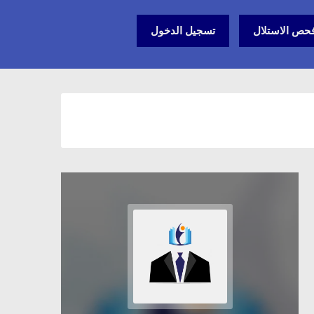
حص الاستلال
تسجيل الدخول