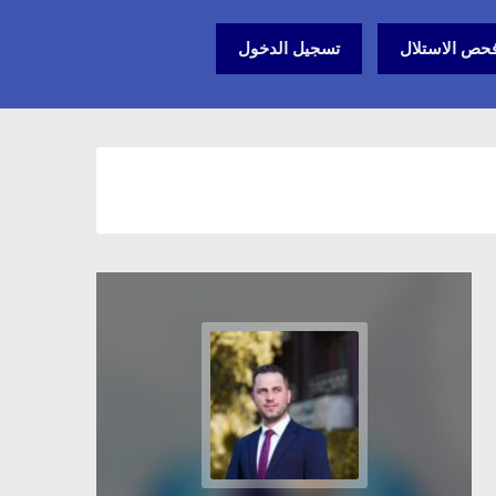
حص الاستلال
تسجيل الدخول