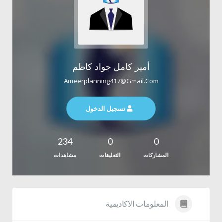
أمير كامل جواد كاظم
Ameerplanning417@gmail.com
تسجيل الدخول
234
0
0
المشاركات
التعليقات
مشاهدات
المعلومات الاكاديمية