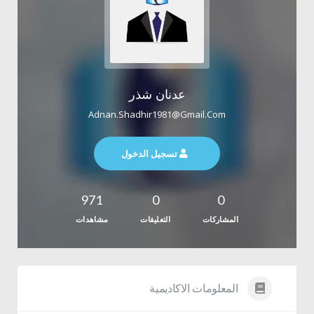
عدنان شذر
Adnan.shadhir1981@gmail.com
تسجيل الدخول
971
0
0
المشاركات
التعليقات
مشاهدات
المعلومات الاكاديمية