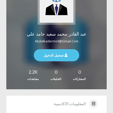
عبد القادر محمد سعيد حامد علي
Abdalkaderms9@gmail.com
تسجيل الدخول
2.2K
0
0
المشاركات
التعليقات
مشاهدات
المعلومات الاكاديمية