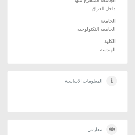
الجامعة المتخرج منها
داخل العراق
الجامعة
الجامعه التكنولوجيه
الكلية
الهندسه
المعلومات الاساسية
معارفي