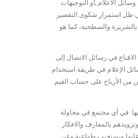
ائل الاعلام ,او التوجيهات
في ظل استمرار شكوى التقصير
 بالشريرة والسطحية، كما هو
الاقناع في رسائل الاتصال إلى
ائل الإعلام في طريقة استخدام
كن من الأرباح على حساب القيم
يها في أي مجتمع في محاولة
وتزويدهم بالمعارف والافكار
ل عليها ويستجيب طواعية وعن