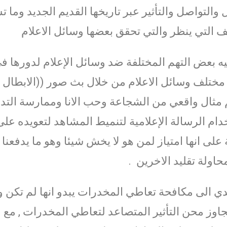
التواصل والتأثير عبر تاريخها القديم الجديد وما ت
ف التي ينظر والتي تحقق بعضها وسائل الاعلام
 بعض التهم المختلفة ضد وسائل الإعلام لدورها ف
بر مختلف وسائل الاعلام من خلال بث صور ((الابطال )
 مثال واقعي من الشجاعة وحب الانا وممارسة التدخ
ام الرسالة الإعلامية لتنميط المشاهد لتعويده على
على انها امتياز لمن هو لا يخش شيئا وهو ما يدفعنا 
حاولة تقليد الاخرين .
دي الى مكافحة تعاطي المخدرات يبدو انها لم تكن 
ز محن التأثير المتصاعد لتعاطي المخدرات , مع 