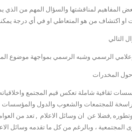
عض المفاهيم لمناقشتها والسؤال المهم من الذي ي
ت او اكتشاف من هو المتعاطي او في أي درجة يمكنن
ل التالي
لإعلامي الرسمي وشبه الرسمي بمواجهة موضوع ال
حول المخدرات
سسات ثقافية شاملة تعكس قيم المجتمع واخلاقياته.
لراسخة للمجتمعات والشعوب والدول والمؤسسات والاف
تطوره ,فضلا عن ان وسائل الاعلام , تعد من العو
وى المجتمعية ، وبالرغم من كل ما تقدمه وسائل الاع