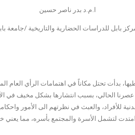
ا.م.د بدر ناصر حسين
كز بابل للدراسات الحضارية والتاريخية /جامعة باب
ا، بدأت تحتل مكاناً في اهتمامات الرأي العام الم
 عصرنا الحالي، بسبب انتشارها بشكل مخيف في الآون
دنية للأفراد، والعبث في نظرتهم الى الأمور واحكا
امتدت لتشمل الأسرة والمجتمع بأسره، مما يعني خط