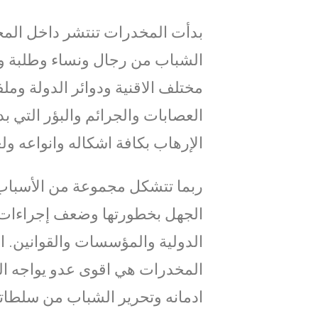
بدأت المخدرات تنتشر داخل المج
الشباب من رجال ونساء وطلبة وأ
مختلف الاقنية ودوائر الدولة وم
العصابات والجرائم والبؤر التي 
الإرهاب بكافة اشكاله وانواعه 
ربما تتشكل مجموعة من الأسباب 
الجهل بخطورتها وضعف إجراءات ا
الدولية والمؤسسات والقوانين. ا
المخدرات هي اقوى عدو يواجه ال
ادمانه وتحرير الشباب من سلطاته