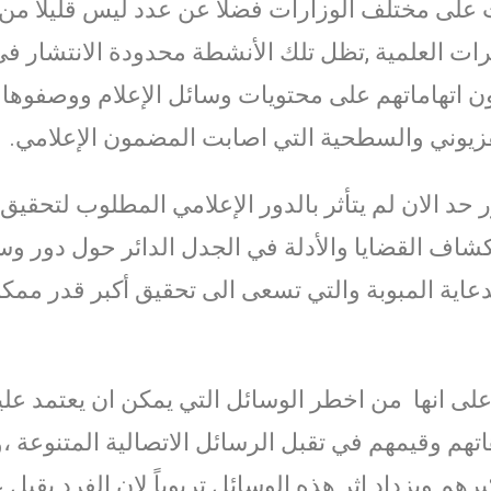
 على مختلف الوزارات فضلا عن عدد ليس قليلا من وس
رات العلمية ,تظل تلك الأنشطة محدودة الانتشار 
ن اتهاماتهم على محتويات وسائل الإعلام ووصفوها
تلفزيوني والسطحية التي اصابت المضمون الإعلامي.
حد الان لم يتأثر بالدور الإعلامي المطلوب لتحقيق 
اف القضايا والأدلة في الجدل الدائر حول دور وس
دعاية المبوبة والتي تسعى الى تحقيق أكبر قدر مم
على انها من اخطر الوسائل التي يمكن ان يعتمد عل
هاتهم وقيمهم في تقبل الرسائل الاتصالية المتنوعة ،
هم ويزداد اثر هذه الوسائل تربوياً لان الفرد يقب