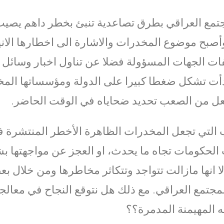
تمع العراقي بطرق تصاعدية تنبئ بخطر داهم يصيب
صبح موضوع المخدرات والاشارة الى اخطارها الانية
لفات الجهات المسؤولة فضلا عن تناول اخبار وسائل 
بدأت تشكل ضغطا كبيرا على الدولة ومؤسساتها المخ
ولعل من الصعب تحديد ضحاياه في الوقت الحاضر.
التي تجعل المخدرات الظاهرة الأخطر المنتشرة ف
لحكومات تجاه ما يحدث، او العجز عن مواجهتها بش
لا انها مازالت تتواجد وتتكاثر مخاطرها ومن خلال 
مجتمع العراقي. مع ذلك هل نتوقع النجاح في معا
 المهيمنة المدمرة؟؟