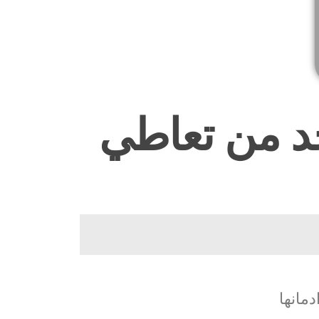
حد من تعاطي
مانها