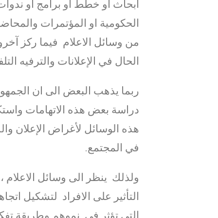
أبحاث او خطط او برامج او ندوات
الحكومية او المؤتمرات والمحاض
من وسائل الاعلام فيما ركز آخرو
الحال في الإعلانات والترفيه ال
ربما يذهب البعض الى ان الجمهور 
دراسة بعض هذه الاتهامات واستكش
هذه الوسائل لأغراض الإعلان وال
في المجتمع.
ولذلك ينظر الى وسائل الاعلام ،
التأثير على الافراد لتشكيل اتجا
التي تؤثر في نموهم وطريقة تفكير