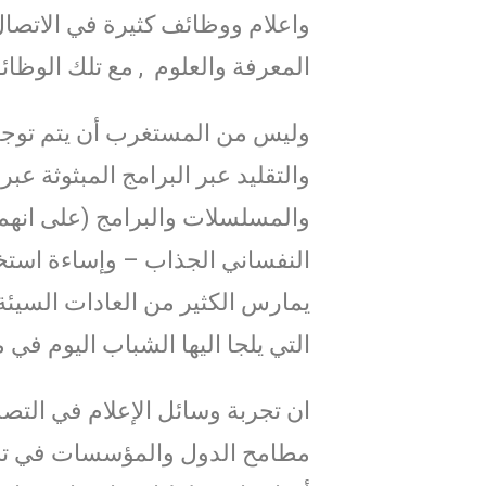
واعلام ووظائف كثيرة في الاتصال و
المعرفة والعلوم , مع تلك الوظائ
وليس من المستغرب أن يتم توجيه
والتقليد عبر البرامج المبثوثة ع
والمسلسلات والبرامج (على انهم
النفساني الجذاب – وإساءة استخد
يمارس الكثير من العادات السيئة 
التي يلجا اليها الشباب اليوم في م
ان تجربة وسائل الإعلام في التص
مطامح الدول والمؤسسات في تجاو