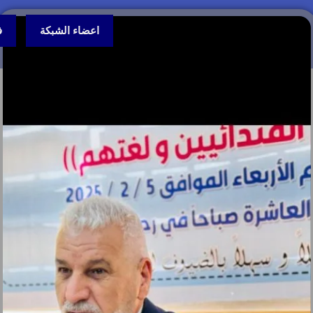
اعضاء الشبكة
ف